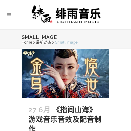
SMALL IMAGE
Home
>
最新动态
>
Small Image
27 6月
《指间山海》
游戏音乐音效及配音制
作