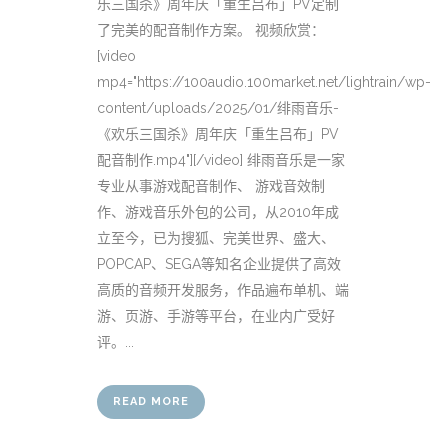
乐三国杀》周年庆「重生吕布」PV定制
了完美的配音制作方案。 视频欣赏：
[video
mp4="https://100audio.100market.net/lightrain/wp-
content/uploads/2025/01/绯雨音乐-
《欢乐三国杀》周年庆「重生吕布」PV
配音制作.mp4"][/video] 绯雨音乐是一家
专业从事游戏配音制作、 游戏音效制
作、游戏音乐外包的公司，从2010年成
立至今，已为搜狐、完美世界、盛大、
POPCAP、SEGA等知名企业提供了高效
高质的音频开发服务，作品遍布单机、端
游、页游、手游等平台，在业内广受好
评。...
READ MORE