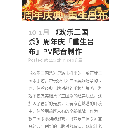
10 1月
《欢乐三国
杀》周年庆「重生吕
布」PV配音制作
Posted at 11:42h
in
seo文章
《欢乐三国杀》是游卡推出的一款正版三
国杀手游，带玩家进入三国英雄纷争的世
界，体验经典卡牌对战的乐趣与策略。游
戏不仅完美继承了三国杀的经典玩法，还
加入了创新的元素，让玩家在熟悉的环境
中，体验到前所未有的全新挑战。作为一
款三国杀系列的游戏，《欢乐三国杀》兼
具经典与创新的卡牌对战玩法，既能让老