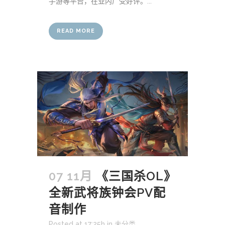
手游等平台，在业内广受好评。...
READ MORE
07 11月
《三国杀OL》
全新武将族钟会PV配
音制作
Posted at 17:25h
in
未分类