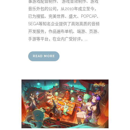
事游戏配音制作、 游戏音效制作、游戏
音乐外包的公司，从2010年成立至今，
已为搜狐、完美世界、盛大、POPCAP、
SEGA等知名企业提供了高效高质的音频
开发服务，作品遍布单机、端游、页游、
手游等平台，在业内广受好评。...
READ MORE