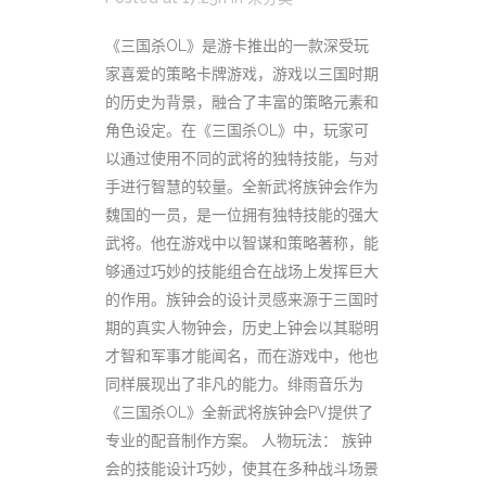
《三国杀OL》是游卡推出的一款深受玩
家喜爱的策略卡牌游戏，游戏以三国时期
的历史为背景，融合了丰富的策略元素和
角色设定。在《三国杀OL》中，玩家可
以通过使用不同的武将的独特技能，与对
手进行智慧的较量。全新武将族钟会作为
魏国的一员，是一位拥有独特技能的强大
武将。他在游戏中以智谋和策略著称，能
够通过巧妙的技能组合在战场上发挥巨大
的作用。族钟会的设计灵感来源于三国时
期的真实人物钟会，历史上钟会以其聪明
才智和军事才能闻名，而在游戏中，他也
同样展现出了非凡的能力。绯雨音乐为
《三国杀OL》全新武将族钟会PV提供了
专业的配音制作方案。 人物玩法： 族钟
会的技能设计巧妙，使其在多种战斗场景