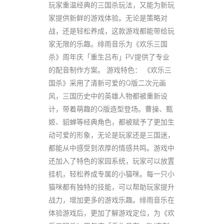
玩家重温经典的三国杀玩法，又能为新玩
家提供新鲜的游戏体验。无论是策略对
战，还是轻松养成，这款游戏都能带给玩
家无限的乐趣。绯雨音乐为《欢乐三国
杀》周年庆「重生吕布」PV提供了专业
的配音制作方案。 游戏特色： 《欢乐三
国杀》采用了清新可爱的Q版二次元画
风，三国历史中的英雄人物都被重新设
计，带着萌趣的Q版造型登场。曹操、甄
姬、貂蝉等经典角色，都被赋予了更加生
动可爱的形象，无论是玩家还是三国迷，
都能从中感受到浓厚的情感共鸣。游戏中
还加入了特色的家园系统，玩家可以放置
挂机，轻松养成专属的小猫咪。每一只小
猫咪都有独特的技能，可以帮助玩家提升
战力，增加更多的游戏乐趣。绯雨音乐在
体验游戏后，更加了解游戏定位，为《欢