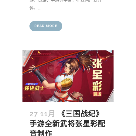
游、页游、手游等平台，在业内广受好
评。...
READ MORE
27 11月
《三国战纪》
手游全新武将张星彩配
音制作