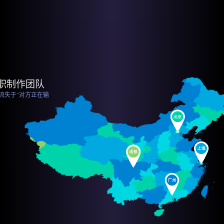
职制作团队
流失于“对方正在输