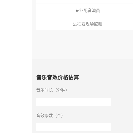
专业配音演员
远程或现场监棚
音乐音效价格估算
音乐时长（分钟）
音效条数（个）