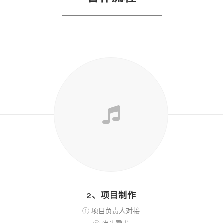
2、项目制作
① 项目负责人对接