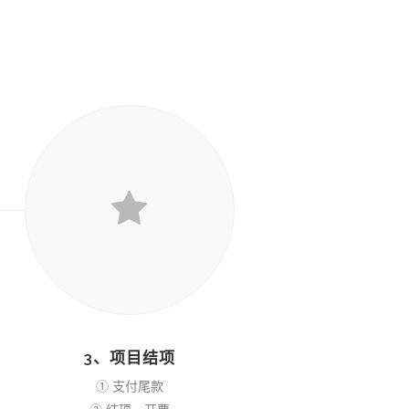
3、项目结项
① 支付尾款