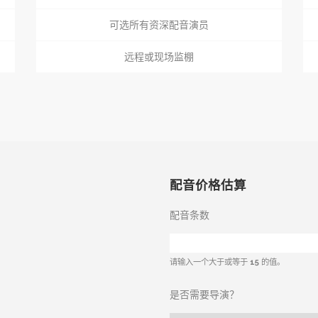
可选所有资深配音演员
远程或现场监棚
配音价格估算
配音条数
请输入一个大于或等于
15
的值。
是否需要导演？