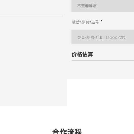
录音+棚费+后期
*
价格估算
合作流程