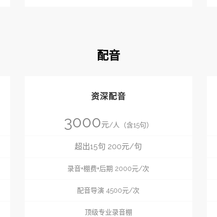
配音
资深配音
3000
元
/人（含15句）
超出15句 200元/句
录音+棚费+后期 2000元/次
配音导演 4500元/次
顶级专业录音棚