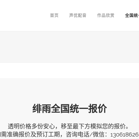
首页
声优配音
作品欣赏
全国统
绯雨全国统一报价
透明价格多份安心，移至最下方模拟您的报价。
需准确报价及预订工期，咨询电话/微信：130618626