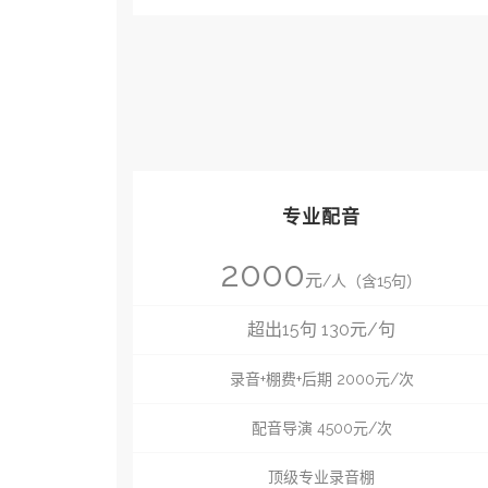
专业配音
2000
元
/人（含15句）
超出15句 130元/句
录音+棚费+后期 2000元/次
配音导演 4500元/次
顶级专业录音棚