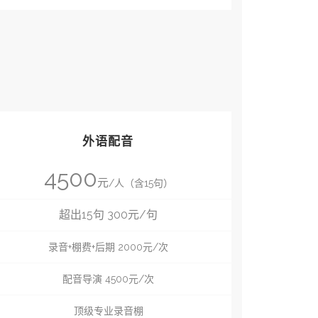
外语配音
4500
元
/人（含15句）
超出15句 300元/句
录音+棚费+后期 2000元/次
配音导演 4500元/次
顶级专业录音棚