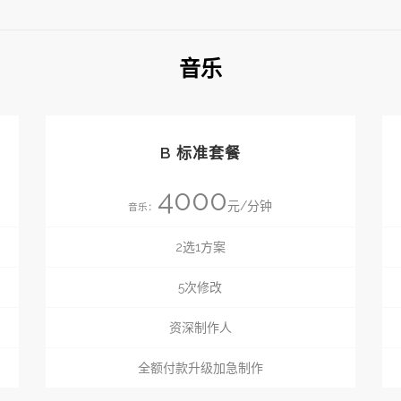
音乐
B 标准套餐
4000
元/分钟
音乐：
2选1方案
5次修改
资深制作人
全额付款升级加急制作