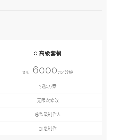
C 高级套餐
6000
元/分钟
音乐：
3选1方案
无限次修改
总监级制作人
加急制作