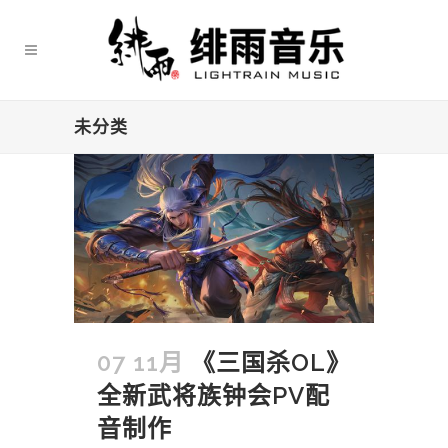
未分类
07 11月
《三国杀OL》
全新武将族钟会PV配
音制作