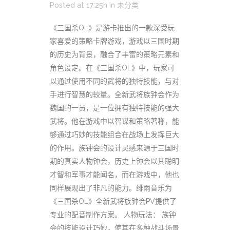
Posted at 17:25h
in
未分类
《三国杀OL》是游卡推出的一款深受玩
家喜爱的策略卡牌游戏，游戏以三国时期
的历史为背景，融合了丰富的策略元素和
角色设定。在《三国杀OL》中，玩家可
以通过使用不同的武将的独特技能，与对
手进行智慧的较量。全新武将族钟会作为
魏国的一员，是一位拥有独特技能的强大
武将。他在游戏中以智谋和策略著称，能
够通过巧妙的技能组合在战场上发挥巨大
的作用。族钟会的设计灵感来源于三国时
期的真实人物钟会，历史上钟会以其聪明
才智和军事才能闻名，而在游戏中，他也
同样展现出了非凡的能力。绯雨音乐为
《三国杀OL》全新武将族钟会PV提供了
专业的配音制作方案。 人物玩法： 族钟
会的技能设计巧妙，使其在多种战斗场景