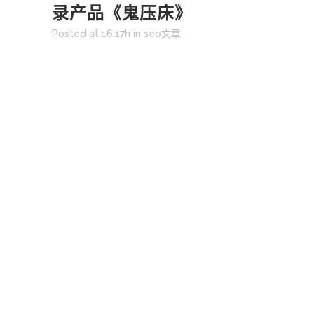
录产品《鬼压床》
Posted at 16:17h
in
seo文章