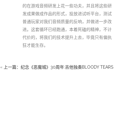
的在游戏音频研发上花一些功夫，并且将这些研
发成果做成作品的形式，投放进试听平台，测试
普通玩家对我们音频质量的反响，并做进一步改
进。这套循环已经跑通，本着死磕的精神，不计
代价的，将我们的技术提升上去，毕竟只有偏执
狂才能生存。
«
上一篇：纪念《恶魔城》30周年:吉他独奏BLOODY TEARS