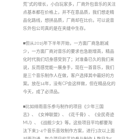
荒”式的增长，小白玩家多，厂商外包音乐的关注
点基本都在价格上，并不在意品质，我们想走精
品化路线，想拼品质，厂商却在比价。可以说音
乐外包公司真的是在夹缝中生存。
■但从2015年下半年开始，一方面厂商急剧减
少，一方面厂商对音乐的要求也急剧增高，精品
化时代我们切身感受到了；对准备已久的我们来
说，反而感觉能一展身手，现在一首音乐，我们
是三个音乐制作人在做，客户选择其中最好的方
案。放在14年，没有CP会这样做，但在精品化的
今天，成了必须品。
■比如绯雨音乐参与制作的项目《少年三国
志》、《女神联盟》、《花千骨》、《全民奇迹
MU》、《战舰少女》等。这些项目平均都要淘
汰下来3-4个音乐音效制作方案，进行3次以上面
对面沟通，每个项目的平均参与制作人数目为5