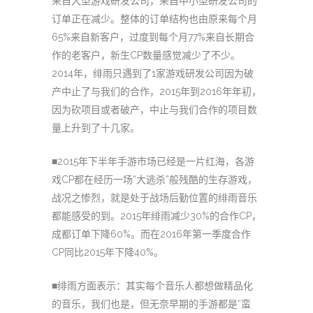
来自大型游戏研发公司，来自中小型研发公司的
订单正在减少。整体的订单结构也由原来每个月
65%来自新客户，过度到每个月77%来自长期合
作的老客户，新生CP数量感觉减少了不少。
2014年，绯雨只遇到了1家游戏研发公司因为破
产中止了与我们的合作，2015年到2016年年初，
因为砍项目或者破产，中止与我们合作的项目数
量上升到了十几家。
■2015年下半年手游市场已经是一片红海，各游
戏CP都在经历一场“大逃杀”般残酷的生存游戏，
战况之惨烈，就是处于战场后勤位置的绯雨音乐
都能感受的到。2015年绯雨减少30%的合作CP，
成都订单下降60%。而在2016年第一季度合作
CP同比2015年下降40%。
■绯雨方面表示：其实每个音乐人都想做精品化
的音乐，我们也是，但无奈早期的手游都是“蛮