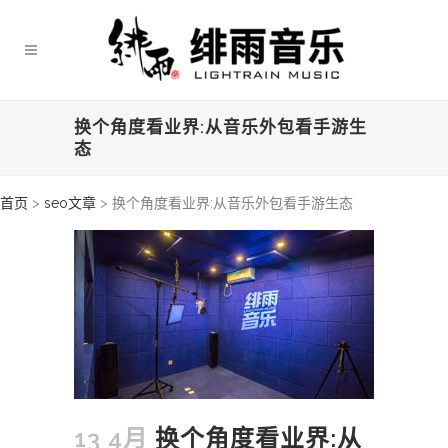
换个角度看业界:从音乐外包看手游生
态
首页
>
seo文章
>
换个角度看业界:从音乐外包看手游生态
13 4月
换个角度看业界:从