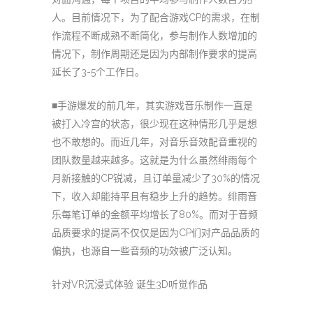
人。目前情况下，为了配合游戏CP的需求，在制
作流程不断成熟不断简化，参与制作人数增加的
情况下，制作周期还是因为内部制作要求的提高
延长了3-5个工作日。
■手游爆发的前几年，其实游戏音乐制作一直是
被打入冷宫的状态，很少现在这种情形几乎是想
也不敢想的。而近几年，对音乐音效配音重视的
团队数量越来越多。这就是为什么虽然绯雨每个
月新接触的CP锐减，且订单量减少了30%的情况
下，收入却能持平且有稳步上升的趋势。绯雨音
乐每笔订单的金额平均增长了80%。而对于音频
品质要求的提高不仅仅是因为CP们对产品品质的
偏执，也源自一些音频的功效被广泛认知。
针对VR沉浸式体验 诞生3D听觉作品