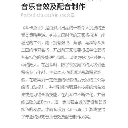
音乐音效及配音制作
Posted at 14:42h
in
seo文章
《斗卡勇士》是由游贝出品的一款令人沉浸的放
置类策略手游。身处三国时代的玩家将扮演一座
城池的主公，麾下拥有张飞、黄忠、马超等众多
三国的传奇名将，开战前玩家需要根据每位武将
各有特色的技能进行编队，以便更好地应对关卡
中的敌人。在战斗时，除了玩家麾下的大将们会
积极参与作战，主公本人也能通过杀敌积累经
验，在收集到一定数量的经验值后玩家的主公等
级将自动提升，并得到能增强原有技能的增益效
果或是习得全新技能，在战斗中不断进化，并最
终击败关底Boss，进一步加强主城的建设和武将
队伍的发展。绯雨音乐为《斗卡勇士》游戏提供
了专业的游戏音乐音效及配音制作方案。