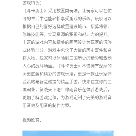
游戏特色：
《斗卡勇士》采用放置类玩法，让玩家可以在忙
碌的生活中也能轻松享受游戏的乐趣。玩家可以
根据自己的喜好选择放置建设城市、招募将领、
修炼技能等，实现资源的积累和战斗力的提升。
丰富的游戏内容和精美的画面设计为玩家的沉浸
式体验加分，游戏中包含了大量的历史事件和名
将人物，玩家可以体验到三国历史的精彩和激动
人心的战斗场面。《斗卡勇士》不仅拥有深厚的
历史底蕴和精彩的游戏玩法，更是一款让玩家体
验策略与智慧碰撞的精品手游。快来建立你的三
国霸业，征战天下吧！绯雨音乐在体验游戏后，
更加了解游戏定位，为游戏定制了完美的游戏音
乐音效及配音的制作方案。
视频欣赏：
视