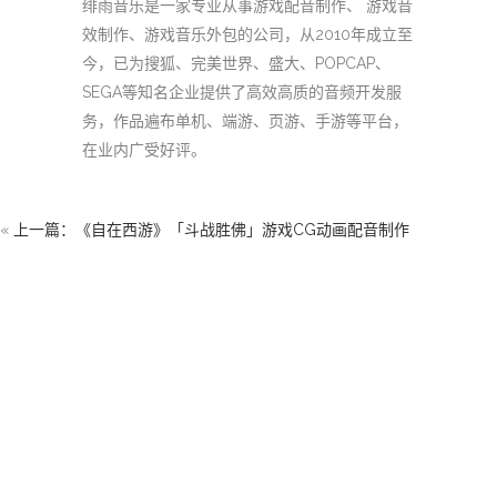
绯雨音乐是一家专业从事游戏配音制作、 游戏音
效制作、游戏音乐外包的公司，从2010年成立至
今，已为搜狐、完美世界、盛大、POPCAP、
SEGA等知名企业提供了高效高质的音频开发服
务，作品遍布单机、端游、页游、手游等平台，
在业内广受好评。
«
上一篇：《自在西游》「斗战胜佛」游戏CG动画配音制作