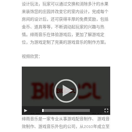
设计玩法，玩家可以通过交换和消除多汁的水果
来装饰您的庄园并改变它的室内设计，完成每个
房间的设计后，还可获得丰厚的免费奖励，包括
金币、道具等等，不断调动起玩家的兴趣与热
情。绯雨音乐在体验游戏后，更加了解游戏定
位，为游戏定制了完美的游戏音乐的制作方案。
视频欣赏：
视
频
播
放
器
00:00
01:54
绯雨音乐是一家专业从事游戏配音制作、 游戏音
效制作、游戏音乐外包的公司，从2010年成立至