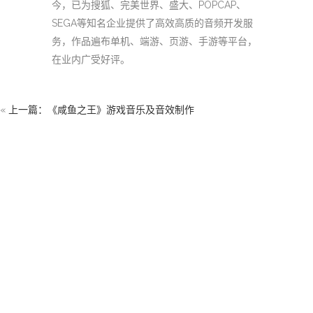
今，已为搜狐、完美世界、盛大、POPCAP、
SEGA等知名企业提供了高效高质的音频开发服
务，作品遍布单机、端游、页游、手游等平台，
在业内广受好评。
«
上一篇：《咸鱼之王》游戏音乐及音效制作