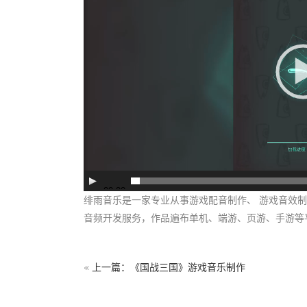
放
器
00:00
绯雨音乐是一家专业从事游戏配音制作、 游戏音效制作
音频开发服务，作品遍布单机、端游、页游、手游等
«
上一篇：《国战三国》游戏音乐制作