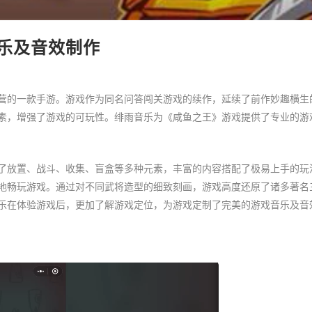
乐及音效制作
营的一款手游。游戏作为同名问答闯关游戏的续作，延续了前作妙趣横生的
素，增强了游戏的可玩性。绯雨音乐为《咸鱼之王》游戏提供了专业的游
了放置、战斗、收集、盲盒等多种元素，丰富的内容搭配了极易上手的玩
地畅玩游戏。通过对不同武将造型的细致刻画，游戏高度还原了诸多著名
乐在体验游戏后，更加了解游戏定位，为游戏定制了完美的游戏音乐及音