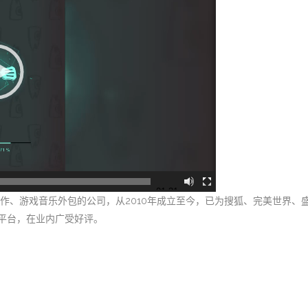
01:31
、游戏音乐外包的公司，从2010年成立至今，已为搜狐、完美世界、盛大
平台，在业内广受好评。