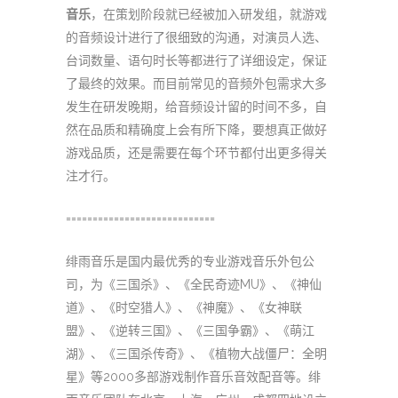
音乐
，在策划阶段就已经被加入研发组，就游戏
的音频设计进行了很细致的沟通，对演员人选、
台词数量、语句时长等都进行了详细设定，保证
了最终的效果。而目前常见的音频外包需求大多
发生在研发晚期，给音频设计留的时间不多，自
然在品质和精确度上会有所下降，要想真正做好
游戏品质，还是需要在每个环节都付出更多得关
注才行。
============================
绯雨音乐是国内最优秀的专业游戏音乐外包公
司，为《三国杀》、《全民奇迹MU》、《神仙
道》、《时空猎人》、《神魔》、《女神联
盟》、《逆转三国》、《三国争霸》、《萌江
湖》、《三国杀传奇》、《植物大战僵尸：全明
星》等2000多部游戏制作音乐音效配音等。绯