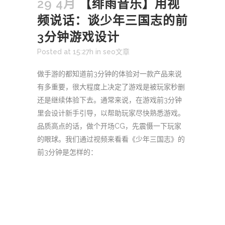
29 4月
【绯雨音乐】用视
频说话：谈少年三国志的前
3分钟游戏设计
Posted at 15:27h
in
seo文章
做手游的都知道前3分钟的体验对一款产品来说
有多重要，很大程度上决定了游戏是被玩家秒删
还是继续体验下去。通常来说，在游戏前3分钟
里会设计新手引导，以帮助玩家尽快熟悉游戏。
品质高点的话，做个开场CG，先震慑一下玩家
的眼球。我们通过视频来看看《少年三国志》的
前3分钟是怎样的：