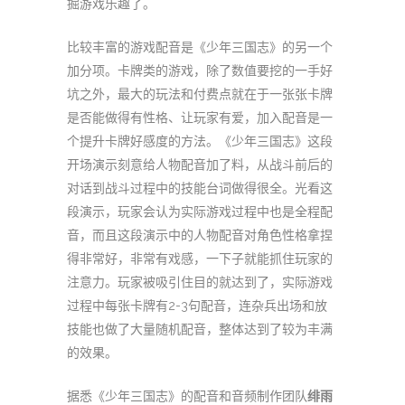
掘游戏乐趣了。
比较丰富的游戏配音是《少年三国志》的另一个
加分项。卡牌类的游戏，除了数值要挖的一手好
坑之外，最大的玩法和付费点就在于一张张卡牌
是否能做得有性格、让玩家有爱，加入配音是一
个提升卡牌好感度的方法。《少年三国志》这段
开场演示刻意给人物配音加了料，从战斗前后的
对话到战斗过程中的技能台词做得很全。光看这
段演示，玩家会认为实际游戏过程中也是全程配
音，而且这段演示中的人物配音对角色性格拿捏
得非常好，非常有戏感，一下子就能抓住玩家的
注意力。玩家被吸引住目的就达到了，实际游戏
过程中每张卡牌有2-3句配音，连杂兵出场和放
技能也做了大量随机配音，整体达到了较为丰满
的效果。
据悉《少年三国志》的配音和音频制作团队
绯雨