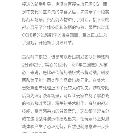
接进入新手引导，也没有直接先放开场CG，而
是在交代时空背景的字幕之后，先演示了一段实
际战斗场景。交战前人物进行了对话，接下来的
战斗展示了合体技能和绚丽的特效，最后以过场
CG顺畅的过渡到输入姓名画面，至此正式进入
了游戏，开始新手引导环节。
虽然时间很短，但是可以看出研发团队对游戏前
3分钟进行了精心的设计。《少年三国志》从核
心上来说，是比较传统的战棋式卡牌对战，研发
团队为了能与同类型产品做出差异化，在美术、
音效等细节处理上下了比较大的功夫。游戏登陆
后首先演示战斗场景，可以让玩家立刻了解游戏
的核心战斗表现，精美的美术制作、夸张的战斗
技能、富有感染力的背景音乐，这些都非常充分
的在这段战斗演示中展现出来，让玩家马上对游
戏体验产生了心理期待，自然也就愿意进一步挖