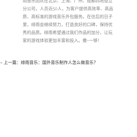
雨音乐团队在北京、上海、广州、成都四地设立
分公司，人员近50人，为客户提供高效率、高品
质、高标准的游戏音乐外包服务。在往后的日子
里，绯雨会继续努力，打造良好的口碑，保持优
秀的品质。绯雨希望通过我们作品的加分，让玩
家的游戏体验更加丰富和投入。撒~一够！
«
上一篇：绯雨音乐：国外音乐制作人怎么做音乐？