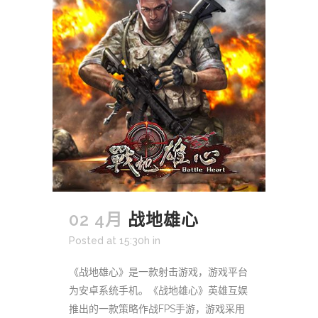
02 4月
战地雄心
Posted at 15:30h
in
《战地雄心》是一款射击游戏，游戏平台
为安卓系统手机。《战地雄心》英雄互娱
推出的一款策略作战FPS手游，游戏采用