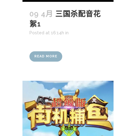
09 4月
三国杀配音花
絮1
Posted at 16:14h
in
READ MORE