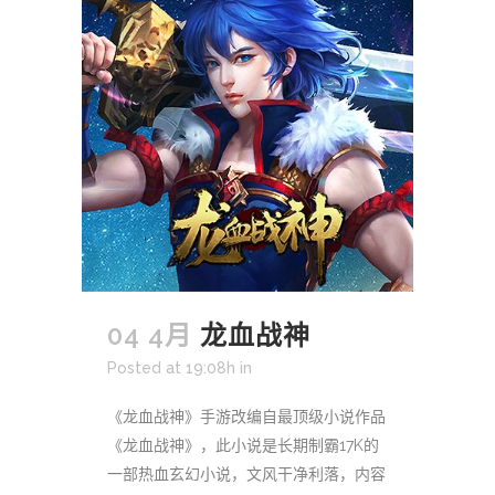
04 4月
龙血战神
Posted at 19:08h
in
《龙血战神》手游改编自最顶级小说作品
《龙血战神》，此小说是长期制霸17K的
一部热血玄幻小说，文风干净利落，内容