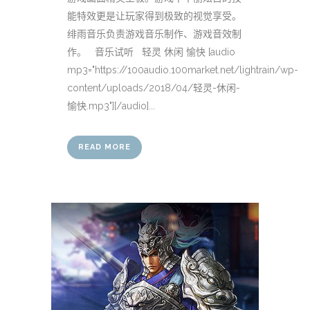
能特效更是让玩家得到极致的视觉享受。
绯雨音乐负责游戏音乐制作、游戏音效制
作。 音乐试听 轻灵 休闲 愉快 [audio
mp3="https://100audio.100market.net/lightrain/wp-
content/uploads/2018/04/轻灵-休闲-
愉快.mp3"][/audio]...
READ MORE