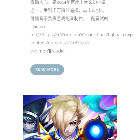
激动人心，是2014年百度十大玄幻小说
之一，受到千万粉丝追捧，点击过3亿。
绯雨音乐负责游戏配音制作。 配音试听
[audio
mp3="https://100audio.100market.net/lightrain/wp-
content/uploads/2018/04/1-
vxb.mp3"][/audio]...
READ MORE