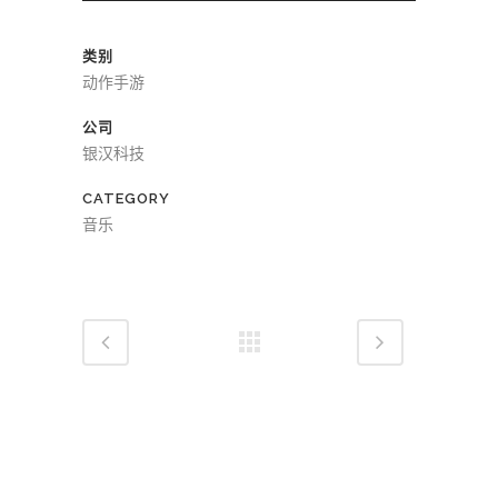
00:00
00:00
频
播
类别
放
动作手游
器
公司
银汉科技
CATEGORY
音乐