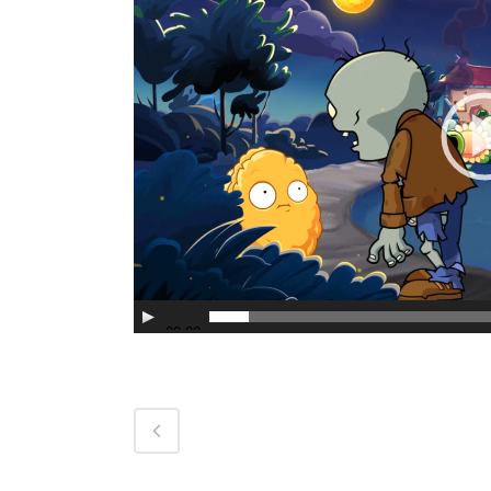
播
放
器
00:00