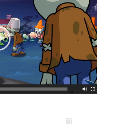
00:35