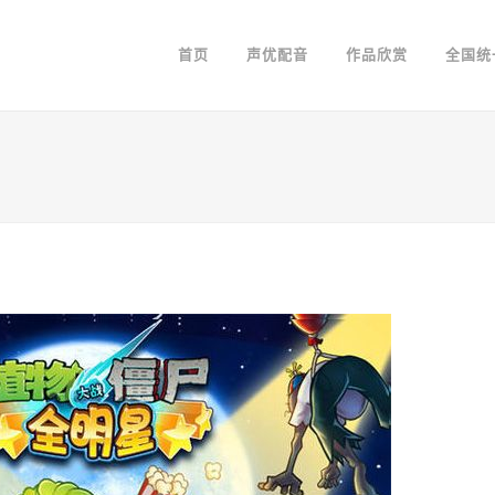
首页
声优配音
作品欣赏
全国统