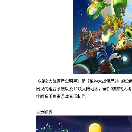
《植物大战僵尸全明星》是《植物大战僵尸2》的全新
出现的组合系统以及12块大陆地图，全新的植物大
绯雨音乐负责游戏音乐制作。
音乐欣赏
视
频