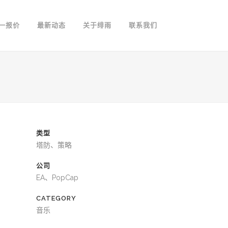
一报价
最新动态
关于绯雨
联系我们
类型
塔防、策略
公司
EA、PopCap
CATEGORY
音乐