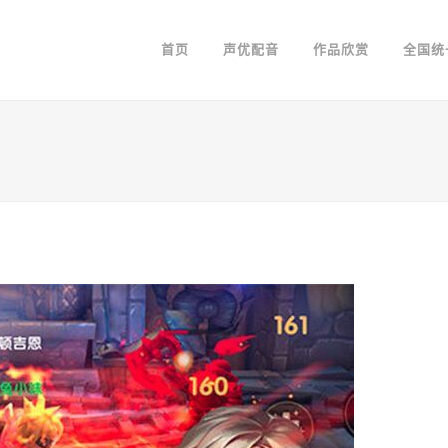
首页
声优配音
作品欣赏
全国统