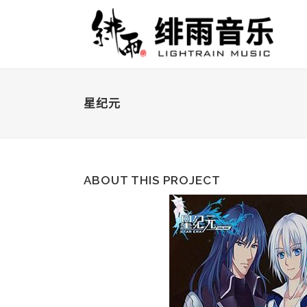
星纪元
ABOUT THIS PROJECT