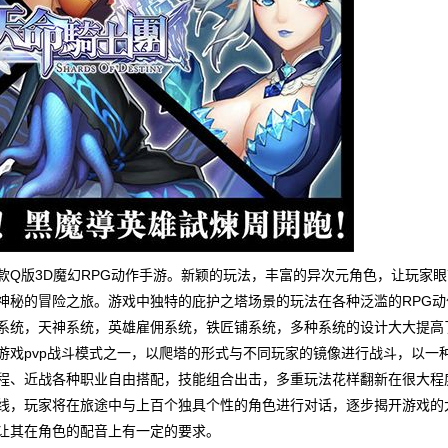
Q版3D魔幻RPG动作手游。新颖的玩法，丰富的异次元角色，让玩家眼
神秘的冒险之旅。游戏中独特的庇护之塔场景的玩法在各种泛滥的RPG动
系统，天神系统，英雄雇佣系统，铁匠铺系统，多种系统的设计大大提高
游戏pvp战斗模式之一，以爬塔的形式与不同玩家的镜像进行战斗，以一
程、近战各种职业自由搭配，技能组合出击，多重玩法花样翻新在很大程
线，玩家将在旅途中与上百个独具个性的角色进行对话，逐步揭开游戏的
让其在角色的配音上有一定的要求。