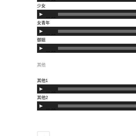
00:00
频
少女
播
音
00:00
放
频
女青年
器
播
音
00:00
放
频
御姐
器
播
音
00:00
放
频
器
播
其他
放
器
其他1
音
00:00
频
其他2
播
音
00:00
放
频
器
播
放