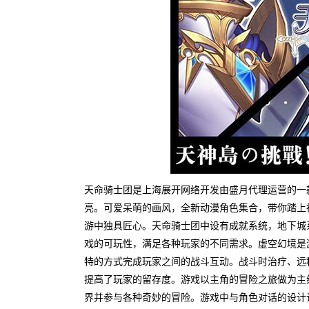
天命骑士团是上海展开网络开发由盛月代理运营的一款
亮。可爱呆萌的画风，全新动漫角色集合，带你踏上
游中独具匠心。天命骑士团中设有成就系统，地下城
戏的可玩性，满足各种玩家的不同需求。虚空幻境是
特的方式完成玩家之间的战斗互动。战斗时治疗、远
提高了玩家的留存度。游戏以主角的冒险之旅做为主
界并参与各种奇妙的冒险。游戏中与角色对话的设计