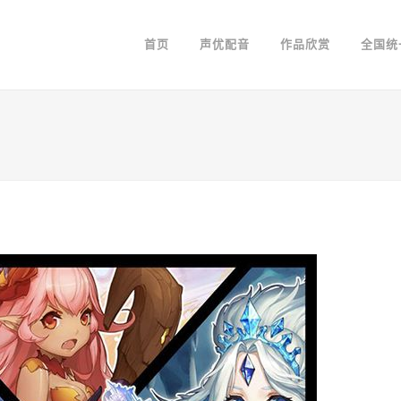
首页
声优配音
作品欣赏
全国统