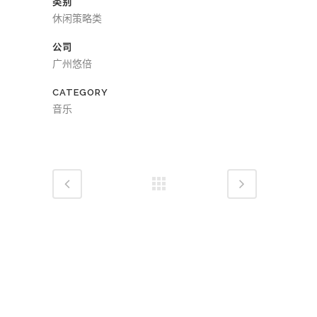
类别
放
休闲策略类
器
公司
广州悠倍
CATEGORY
音乐