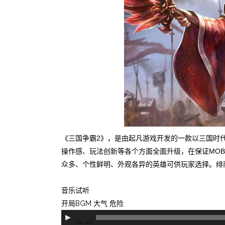
《三国争霸2》，是由起凡游戏开发的一款以三国时代
操作感、玩法创新等各个方面全面升级，在保证MO
众多、个性鲜明、外观各异的英雄可供玩家选择。绯
音乐试听
开局BGM 大气 危险
音
00:00