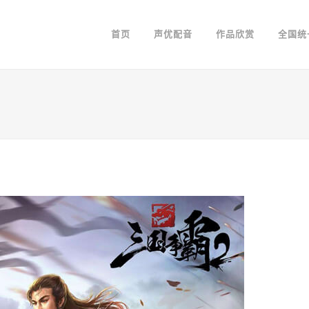
首页
声优配音
作品欣赏
全国统