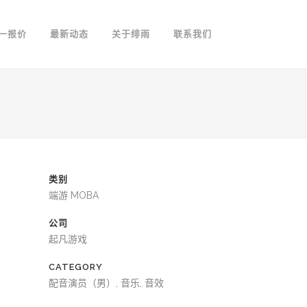
一报价
最新动态
关于绯雨
联系我们
类别
端游 MOBA
公司
起凡游戏
CATEGORY
配音演员（男）, 音乐, 音效