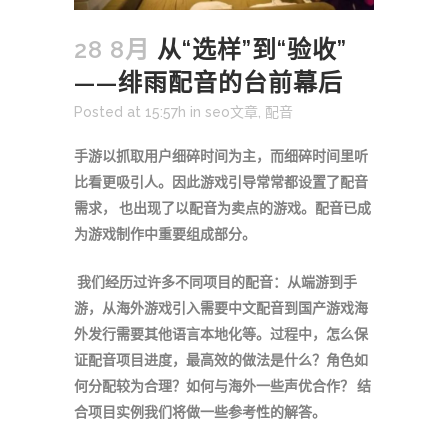
28 8月
从“选样”到“验收”
——绯雨配音的台前幕后
Posted at 15:57h
in
seo文章
,
配音
手游以抓取用户细碎时间为主，而细碎时间里听
比看更吸引人。
因此游戏引导常常都设置了配音
需求， 也出现了以配音为卖点的游戏。配音已成
为游戏制作中重要组成部分。
我们经历过许多不同项目的配音：从端游到手
游，从海外游戏引入需要中文配音到国产游戏海
外发行需要其他语言本地化等。过程中，怎么保
证配音项目进度，最高效的做法是什么？角色如
何分配较为合理？如何与海外一些声优合作？ 结
合项目实例我们将做一些参考性的解答。