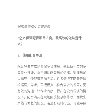
绯雨录音棚中实录音效
○怎么保证配音项目进度，最高效的做法是什
么？
1
）使用配音导演
配音导演常常是资深配音演员，他具备扎实的配
音专业技能，负责调动配音员的情绪，对演员加
以指导，使配音更加完美。许多情况下配音导演
根据客户需求，直接模拟出符合需求的发声，更
有效的沟通、让作业有序进行。在没有导演的情
况下，配音演员在现场因反复录制修改，而发生
声线有偏差的情况，若没有及时指出，可能导致