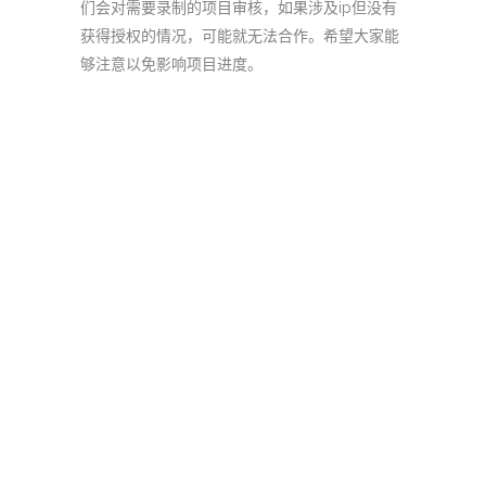
们会对需要录制的项目审核，如果涉及ip但没有
获得授权的情况，可能就无法合作。希望大家能
够注意以免影响项目进度。