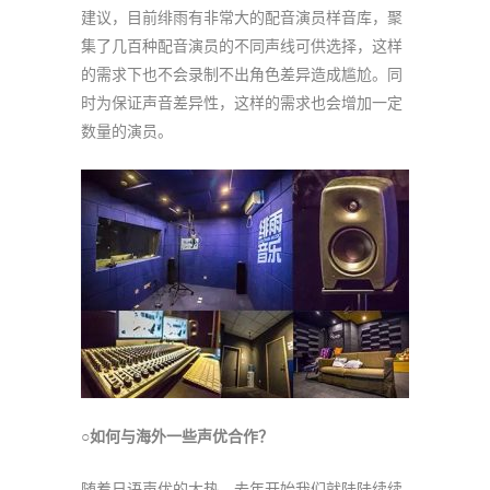
建议，目前绯雨有非常大的配音演员样音库，聚
集了几百种配音演员的不同声线可供选择，这样
的需求下也不会录制不出角色差异造成尴尬。同
时为保证声音差异性，这样的需求也会增加一定
数量的演员。
○如何与海外一些声优合作？
随着日语声优的大热，去年开始我们就陆陆续续