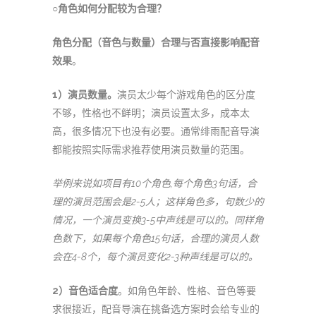
○角色如何分配较为合理？
角色分配（音色与数量）合理与否直接影响配音
效果
。
1
）演员数量。
演员太少每个游戏角色的区分度
不够，性格也不鲜明；演员设置太多，成本太
高，很多情况下也没有必要。通常绯雨配音导演
都能按照实际需求推荐使用演员数量的范围。
举例来说如项目有10个角色,每个角色3句话，合
理的演员范围会是2-5人；这样角色多，句数少的
情况，一个演员变换3-5中声线是可以的。同样角
色数下，如果每个角色15句话，合理的演员人数
会在4-8个，每个演员变化2-3种声线是可以的。
2
）音色适合度
。如角色年龄、性格、音色等要
求很接近，配音导演在挑备选方案时会给专业的