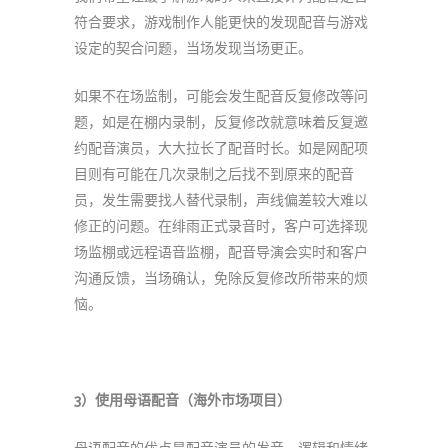
符合要求，游戏制作人能更快的发现配音与游戏
设定的契合问题，当场发现当场更正。
如果不在场监制，可能会发生配音反复修改等问
题，如是在棚内录制，反复修改就意味着反复邀
约配音演员，大大拉长了配音时长。如是网配项
目则有可能在几次录制之后找不到原来的配音
员，发生需要找人替代录制，声线偏差较大难以
修正的问题。在绯雨正式录音时，客户可选择现
场监棚或远程语音监棚，配音导演会实时和客户
沟通反馈，当场确认，免除反复修改所带来的烦
恼。
3
）使用母语配音（海外市场项目）
母语配音的优点是配音演员的发音、逻辑和情绪