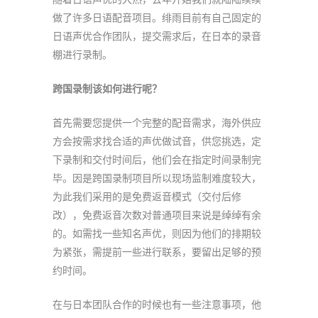
做了许多日语配音项目。绯雨目前有自己固定的
日语声优合作团队，提交需求后，在日本的录音
棚进行录制。
跨国录制该如何进行呢？
首先需要您提供一个完整的配音需求，海外供应
方会按需求找合适的声优做试音，供您挑选，定
下录制和交付时间后，他们会在指定时间录制完
毕。因是跨国录制项目所以现场监制难度较大，
为此我们采用的是免费返音模式（交付后修
改），免费返音次数对普通项目来说是绰绰有余
的。如需找一些知名声优，则因为他们的排期较
为紧张，需提前一些进行联系，要留出足够的预
约时间。
在与日本团队合作的时候也有一些注意事项，他