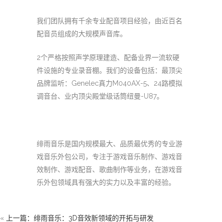
我们团队拥有千余专业配音项目经验，由近百名
配音员组成的大规模声音库。
2个严格按照声学原理建造、配备业界一流软硬
件设施的专业录音棚。我们的设备包括：最顶尖
品牌监听：Genelec真力M040AX-5、24路模拟
调音台、业内顶尖殿堂级话筒纽曼-U87。
绯雨音乐是国内规模最大、品质最优秀的专业游
戏音乐外包公司，专注于游戏音乐制作、游戏音
效制作、游戏配音、歌曲制作等业务，在游戏音
乐外包领域具有强大的实力以及丰富的经验。
«
上一篇：绯雨音乐：3D音效新领域的开拓与研发