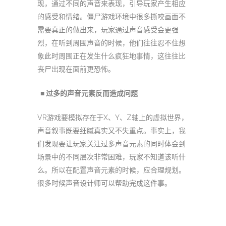
现，通过不同的声音来表现，引导玩家产生相应
的感受和情绪。僵尸游戏环境中很多撕咬画面不
需要真正的做出来，玩家通过声音感受会更强
烈，在听到周围声音的时候，他们往往忍不住想
象此时周围正在发生什么疯狂地事情，这往往比
丧尸出现在面前更恐怖。
■ 过多的声音元素反而造成问题
VR游戏要模拟存在于X、Y、Z轴上的虚拟世界，
声音叙事既要细腻真实又不失重点。事实上，我
们发现要让玩家关注过多声音元素的同时体会到
场景中的不同层次非常困难，玩家不知道该听什
么。所以在配置声音元素的时候，应合理规划。
很多时候声音设计师可以帮助完成这件事。