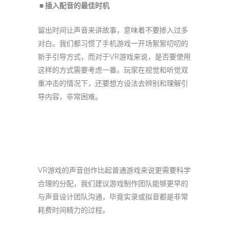
■ 插入配音的最佳时机
留出时间让声音来讲故事，意味着不要掺入过多
对白。我们都习惯了手机游戏一开场絮絮叨叨的
新手引导方式，而对于VR游戏来说，是否要使用
这样的方式需要考虑一番。玩家在视觉和听觉双
重冲击的情况下，还要想方设法去辨别和理解引
导内容，非常困难。
VR游戏的声音创作比起普通游戏来说更需要科学
合理的分配，我们建议游戏制作团队能够更早的
与声音设计团队沟通，毕竟实录或拟音都是非常
耗费时间精力的过程。