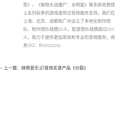
奇》、《植物大战僵尸：全明星》等多款收费榜
上名列前茅的游戏提供过音频服务支持。我们在
上海、北京、成都和广州设立了本地化制作团
队，制作团队规模50人，配音团队规模超过100
人，致力于提供更加高效和专业的音频服务。商
务QQ：800021211
«
上一篇：绯雨音乐3D音效实录产品《分裂》