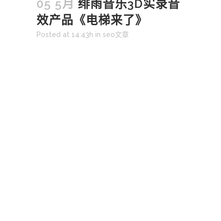
05 5月
绯雨音乐3D实录音
效产品《电梯来了》
Posted at 14:43h
in
seo文章