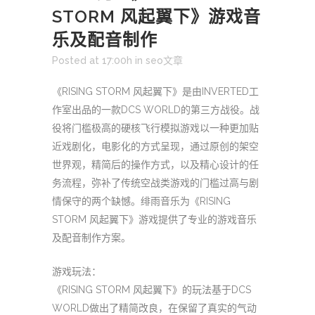
STORM 风起翼下》游戏音
乐及配音制作
Posted at 17:00h
in
seo文章
《RISING STORM 风起翼下》是由INVERTED工
作室出品的一款DCS WORLD的第三方战役。战
役将门槛极高的硬核飞行模拟游戏以一种更加贴
近戏剧化，电影化的方式呈现，通过原创的架空
世界观，精简后的操作方式，以及精心设计的任
务流程，弥补了传统空战类游戏的门槛过高与剧
情保守的两个缺憾。绯雨音乐为《RISING
STORM 风起翼下》游戏提供了专业的游戏音乐
及配音制作方案。
游戏玩法：
《RISING STORM 风起翼下》的玩法基于DCS
WORLD做出了精简改良，在保留了真实的气动