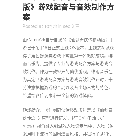
版》游戏配音与音效制作方
案
Posted at 10:37h
in
seo文章
由GameArk自研自发的《仙剑奇侠传移动版》手
游已于3月26日正式上线iOS版本，上线之初就获
得了角色扮演类游戏下载量第一名的好成绩。绯
雨音乐为其提供了专业的游戏配音方案与游戏音
效制作。作为一款经典的仙侠游戏，绯雨音乐在
为其定制游戏配音方案与游戏音效制作计时，十
分注意把握游戏的全局以及各出场人物的特色，
希望给各位玩家带来全新的游戏体验。
游戏简介：《仙剑奇侠传移动版》是以《仙剑奇
侠传1》为原型进行研发，将POV（Point of
View）视角融入到游戏人物设定当中，人物形象
采用时下流行的国风漫画风格，并进行了3D化，