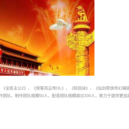
《全民主公2》、《侠客风云传OL》、《轮回诀》、《仙剑奇侠传幻璃镜
团队，制作团队规模50人，配音团队规模超过100人，致力于提供更加