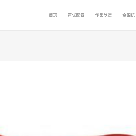
首页
声优配音
作品欣赏
全国统